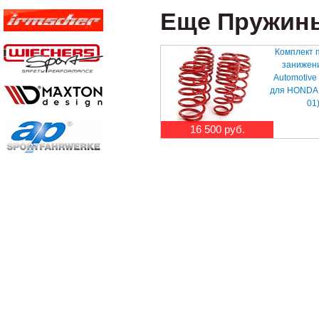
Еще Пружины
Комплект 
занижен
Automotive
для HONDA 
01
16 500 руб.