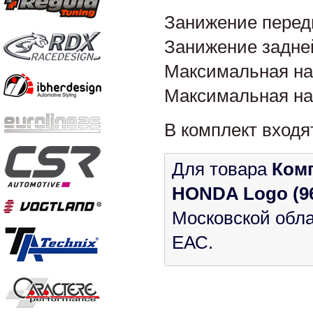
Занижение перед
Занижение задней
Максимальная на
Максимальная наг
В комплект входя
Для товара
Комп
HONDA Logo (96
Московской обла
ЕАС.