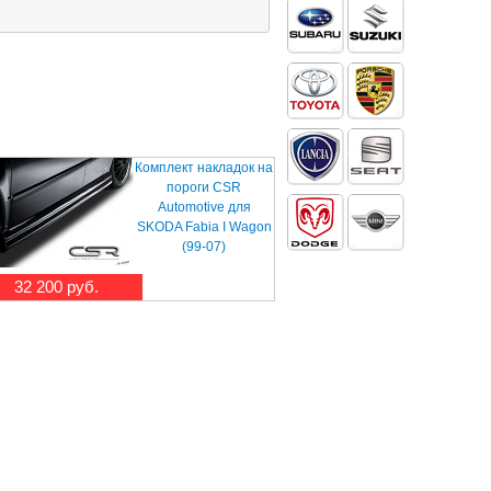
Комплект накладок на
пороги CSR
Automotive для
SKODA Fabia I Wagon
(99-07)
32 200 руб.