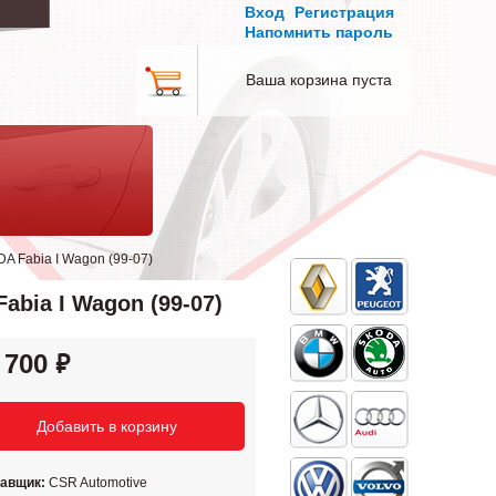
Вход
Регистрация
Напомнить пароль
Ваша корзина пуста
A Fabia I Wagon (99-07)
bia I Wagon (99-07)
 700
тавщик:
CSR Automotive