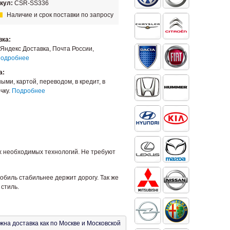
кул:
CSR-SS336
Наличие и срок поставки по запросу
вка:
Яндекс Доставка, Почта России,
одробнее
а:
ыми, картой, переводом, в кредит, в
чку.
Подробнее
ех необходимых технологий. Не требуют
биль стабильнее держит дорогу. Так же
стиль.
на доставка как по Москве и Московской