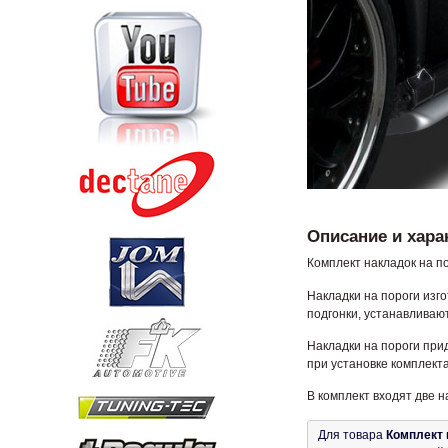
Описание и хара
Комплект накладок на п
Накладки на пороги изг
подгонки, устанавливаю
Накладки на пороги при
при установке комплект
В комплект входят две н
Для товара
Комплект 