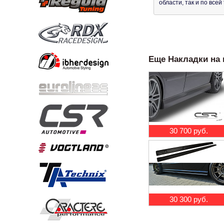
области, так и по все
Еще Накладки на п
30 700 руб.
30 300 руб.