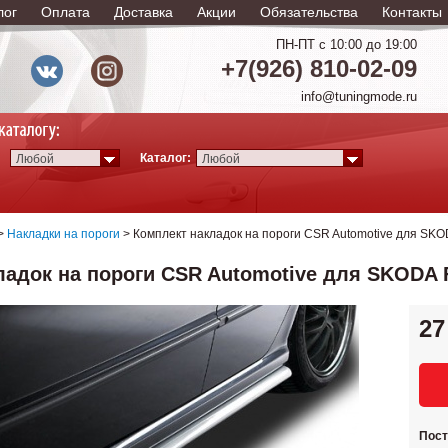
лог
Оплата
Доставка
Акции
Обязательства
Контакты
ПН-ПТ с 10:00 до 19:00
+7(926) 810-02-09
info@tuningmode.ru
Каталог:
Любой
Любой
>
Накладки на пороги
> Комплект накладок на пороги CSR Automotive для SKOD
адок на пороги CSR Automotive для SKODA Fa
27
Пос