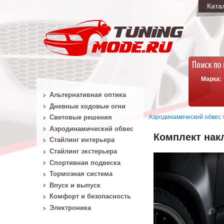
Ката
Марка:
Альтернативная оптика
Дневные ходовые огни
Аэродинамический обвес
Световые решения
Аэродинамический обвес
Комплект накл
Стайлинг интерьера
Стайлинг экстерьера
Спортивная подвеска
Тормозная система
Впуск и выпуск
Комфорт и безопасность
Электроника