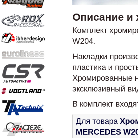
Описание и 
Комплект хромир
W204.
Накладки произв
пластика и прост
Хромированные н
эксклюзивный ви
В комплект входя
Для товара
Хро
MERCEDES W2