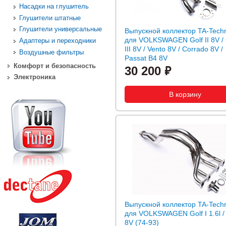
Насадки на глушитель
Глушители штатные
Глушители универсальные
Выпускной коллектор TA-Techn
для VOLKSWAGEN Golf II 8V 
Адаптеры и переходники
III 8V / Vento 8V / Corrado 8V /
Воздушные фильтры
Passat B4 8V
Комфорт и безопасность
30 200
Электроника
Выпускной коллектор TA-Techn
для VOLKSWAGEN Golf I 1.6l / 
8V (74-93)