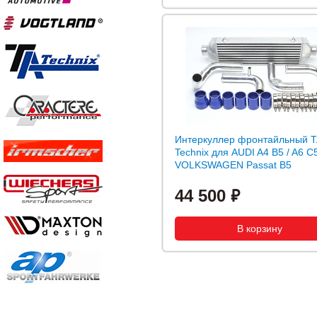
Интеркуллер фронтайльный T
Technix для AUDI A4 B5 / A6 C5
VOLKSWAGEN Passat B5
44 500