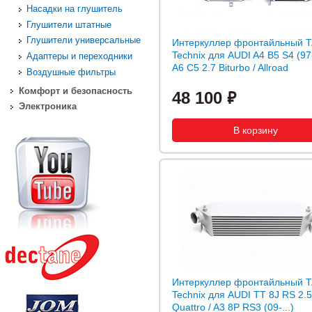
Насадки на глушитель
Глушители штатные
Глушители универсальные
Интеркуллер фронтайльный T
Technix для AUDI A4 B5 S4 (97-
Адаптеры и переходники
A6 C5 2.7 Biturbo / Allroad
Воздушные фильтры
Комфорт и безопасность
48 100
Электроника
Интеркуллер фронтайльный T
Technix для AUDI TT 8J RS 2.
Quattro / A3 8P RS3 (09-...)