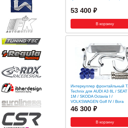
53 400
Интеркуллер фронтайльный T
Technix для AUDI A3 8L / SEAT
1M / SKODA Octavia I /
VOLKSWAGEN Golf IV / Bora
46 300