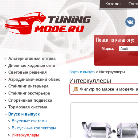
Каталог
Опл
Марка:
Альтернативная оптика
Дневные ходовые огни
Впуск и выпуск
> Интеркуллеры
Световые решения
Аэродинамический обвес
Интеркуллеры
Стайлинг интерьера
Фильтр по марке и модели а
Стайлинг экстерьера
Спортивная подвеска
Тормозная система
Впуск и выпуск
Впускные системы
Выпускные коллекторы
Интеркуллеры