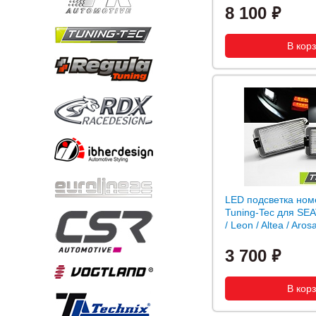
8 100
LED подсветка ном
Tuning-Tec для SEA
/ Leon / Altea / Aros
3 700