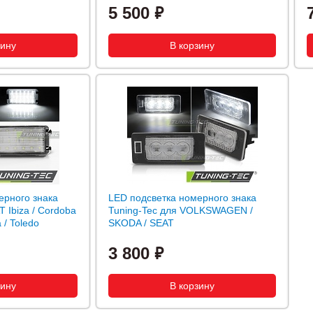
5 500
ерного знака
LED подсветка номерного знака
T Ibiza / Cordoba
Tuning-Tec для VOLKSWAGEN /
a / Toledo
SKODA / SEAT
3 800