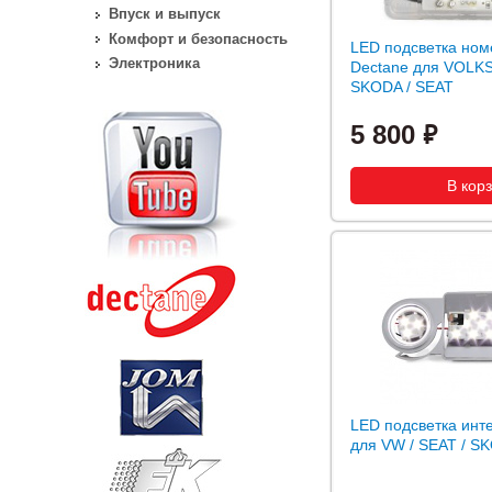
Впуск и выпуск
Комфорт и безопасность
LED подсветка ном
Электроника
Dectane для VOLK
SKODA / SEAT
5 800
LED подсветка инт
для VW / SEAT / S