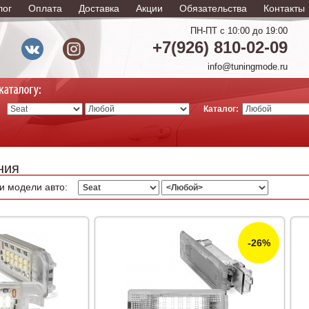
лог
Оплата
Доставка
Акции
Обязательства
Контакты
ПН-ПТ с 10:00 до 19:00
+7(926) 810-02-09
info@tuningmode.ru
Каталог:
ния
и модели авто:
-26%