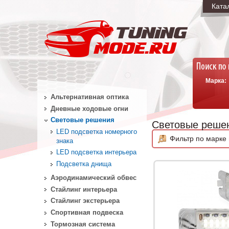
Ката
Марка:
Альтернативная оптика
Дневные ходовые огни
Световые решения
Световые реше
LED подсветка номерного
Фильтр по марке 
знака
LED подсветка интерьера
Подсветка днища
Аэродинамический обвес
Стайлинг интерьера
Стайлинг экстерьера
Спортивная подвеска
Тормозная система