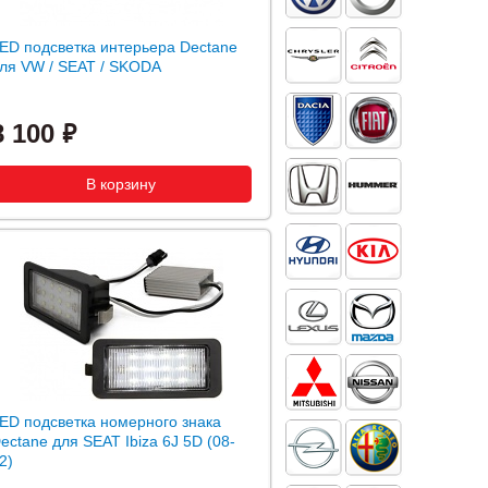
ED подсветка интерьера Dectane
ля VW / SEAT / SKODA
8 100
ED подсветка номерного знака
ectane для SEAT Ibiza 6J 5D (08-
2)