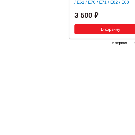
/ E61 / E70 / E71 / E82 / E88
3 500
« первая