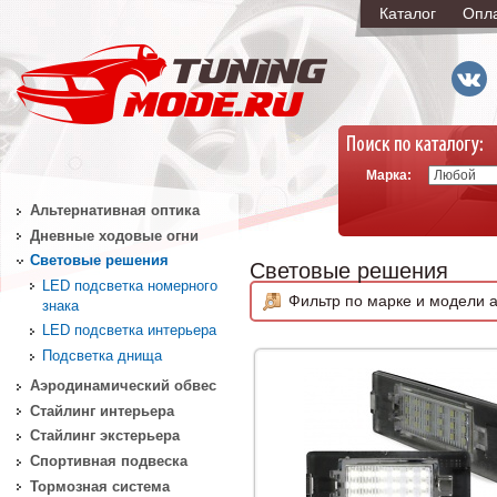
Каталог
Опл
Марка:
Альтернативная оптика
Дневные ходовые огни
Световые решения
Световые решения
LED подсветка номерного
Фильтр по марке и модели а
знака
LED подсветка интерьера
Подсветка днища
Аэродинамический обвес
Стайлинг интерьера
Стайлинг экстерьера
Спортивная подвеска
Тормозная система