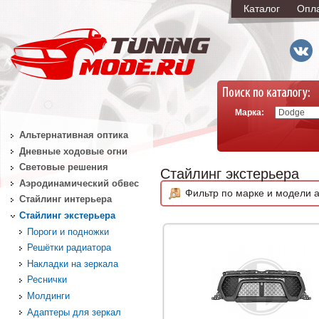
Каталог
Опл
Марка:
Альтернативная оптика
Дневные ходовые огни
Световые решения
Стайлинг экстерьера
Аэродинамический обвес
Фильтр по марке и модели а
Стайлинг интерьера
Стайлинг экстерьера
Пороги и подножки
Решётки радиатора
Накладки на зеркала
Реснички
Молдинги
Адаптеры для зеркал