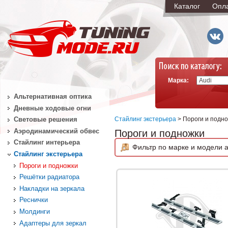
Каталог
Опл
Марка:
Альтернативная оптика
Дневные ходовые огни
Стайлинг экстерьера
> Пороги и подн
Световые решения
Аэродинамический обвес
Пороги и подножки
Стайлинг интерьера
Фильтр по марке и модели а
Стайлинг экстерьера
Пороги и подножки
Решётки радиатора
Накладки на зеркала
Реснички
Молдинги
Адаптеры для зеркал