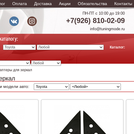
лог
Оплата
Доставка
Акции
Обязательства
Контакты
ПН-ПТ с 10:00 до 19:00
+7(926) 810-02-09
info@tuningmode.ru
Каталог:
аптеры для зеркал
еркал
и модели авто: