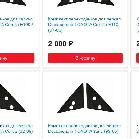
иков для зеркал
Комплект переходников для зеркал
К
 Corolla E100 /
Dectane для TOYOTA Corolla E110
D
(97-00)
(
2 000
иков для зеркал
Комплект переходников для зеркал
К
 Celica (02-06)
Dectane для TOYOTA Yaris (99-05)
D