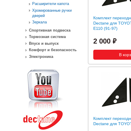
Расширители капота
Хромированные ручки
дверей
Комплект переходн
Зеркала
Dectane для TOYOTA
E110 (91-97)
Спортивная подвеска
Тормозная система
2 000
Впуск и выпуск
Комфорт и безопасность
Электроника
Комплект переходн
Dectane для TOYOTA