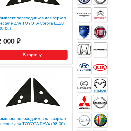
омплект переходников для зеркал
ectane для TOYOTA Corolla E120
00-06)
2 000
омплект переходников для зеркал
ectane для TOYOTA RAV4 (98-00)