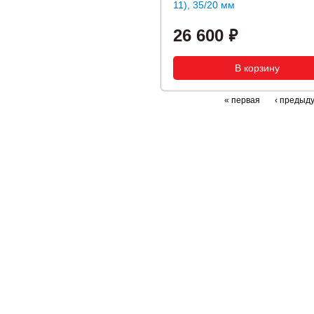
11), 35/20 мм
26 600
« первая
‹ предыд