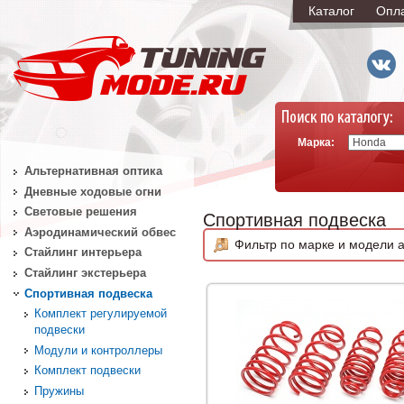
Каталог
Опл
Марка:
Альтернативная оптика
Дневные ходовые огни
Световые решения
Спортивная подвеска
Аэродинамический обвес
Фильтр по марке и модели а
Стайлинг интерьера
Стайлинг экстерьера
Спортивная подвеска
Комплект регулируемой
подвески
Модули и контроллеры
Комплект подвески
Пружины