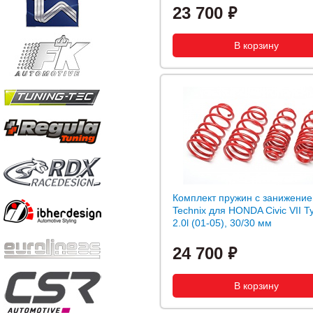
23 700
Комплект пружин с занижение
Technix для HONDA Civic VII T
2.0l (01-05), 30/30 мм
24 700