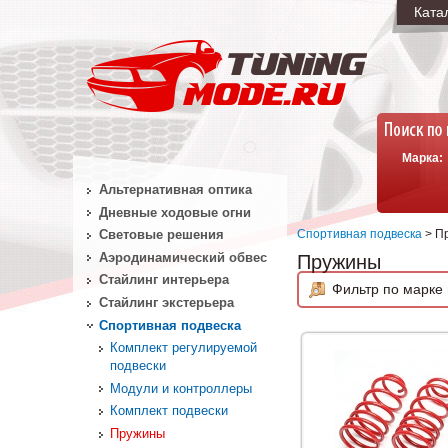
Ката
Марка:
Альтернативная оптика
Дневные ходовые огни
Спортивная подвеска
> П
Световые решения
Аэродинамический обвес
Пружины
Стайлинг интерьера
Фильтр по марке 
Стайлинг экстерьера
Спортивная подвеска
Комплект регулируемой
подвески
Модули и контроллеры
Комплект подвески
Пружины