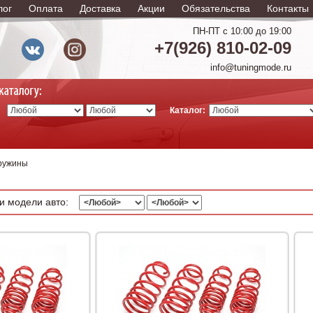
лог
Оплата
Доставка
Акции
Обязательства
Контакты
ПН-ПТ с 10:00 до 19:00
+7(926) 810-02-09
info@tuningmode.ru
Каталог:
ружины
и модели авто: