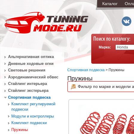
Каталог
Опл
Марка:
Альтернативная оптика
Дневные ходовые огни
Спортивная подвеска
> Пружины
Световые решения
Аэродинамический обвес
Пружины
Стайлинг интерьера
Фильтр по марке и модели а
Стайлинг экстерьера
Спортивная подвеска
Комплект регулируемой
подвески
Модули и контроллеры
Комплект подвески
Пружины