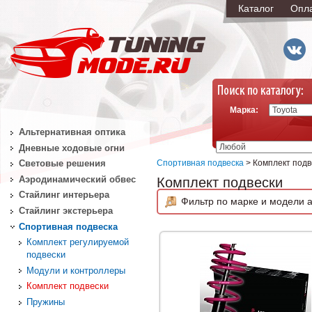
Каталог
Опл
Марка:
Альтернативная оптика
Дневные ходовые огни
Спортивная подвеска
> Комплект подв
Световые решения
Аэродинамический обвес
Комплект подвески
Стайлинг интерьера
Фильтр по марке и модели а
Стайлинг экстерьера
Спортивная подвеска
Комплект регулируемой
подвески
Модули и контроллеры
Комплект подвески
Пружины