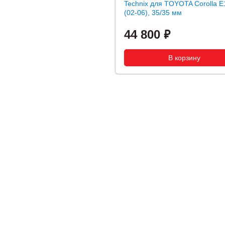
Technix для TOYOTA Corolla E
(02-06), 35/35 мм
44 800