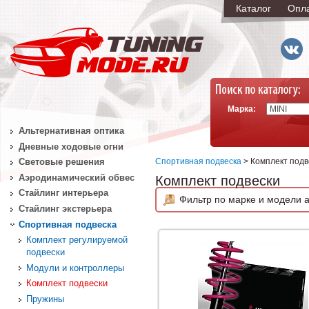
Каталог
Опл
Марка:
Альтернативная оптика
Дневные ходовые огни
Спортивная подвеска
> Комплект подв
Световые решения
Аэродинамический обвес
Комплект подвески
Стайлинг интерьера
Фильтр по марке и модели а
Стайлинг экстерьера
Спортивная подвеска
Комплект регулируемой
подвески
Модули и контроллеры
Комплект подвески
Пружины