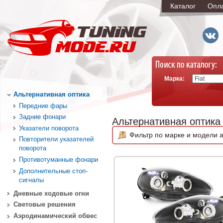
Каталог
Опл
Марка:
Альтернативная оптика
Передние фары
Задние фонари
Альтернативная оптика
Указатели поворота
Фильтр по марке и модели а
Повторители указателей
поворота
Противотуманные фонари
Дополнительные стоп-
сигналы
Дневные ходовые огни
Световые решения
Аэродинамический обвес