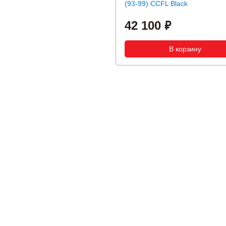
(93-99) CCFL Black
42 100