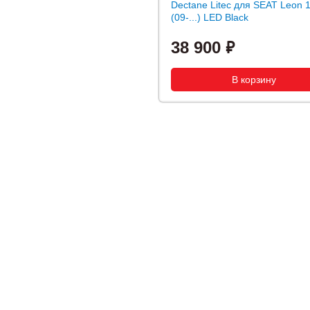
Dectane Litec для SEAT Leon 
(09-...) LED Black
38 900