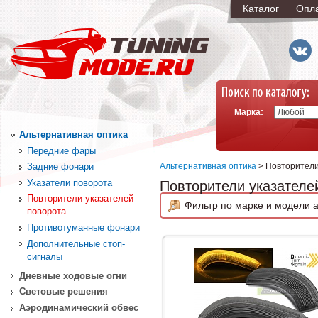
Каталог
Опл
Марка:
Альтернативная оптика
Передние фары
Альтернативная оптика
> Повторители
Задние фонари
Указатели поворота
Повторители указателе
Повторители указателей
Фильтр по марке и модели а
поворота
Противотуманные фонари
Дополнительные стоп-
сигналы
Дневные ходовые огни
Световые решения
Аэродинамический обвес