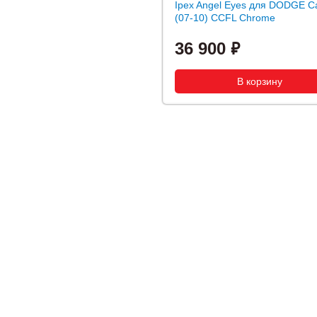
Ipex Angel Eyes для DODGE Ca
(07-10) CCFL Chrome
36 900