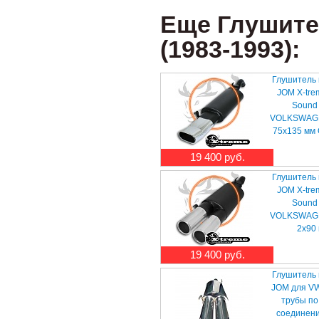
Еще Глушител
(1983-1993):
Глушитель
JOM X-tre
Sound
VOLKSWAGEN
75x135 мм 
19 400 руб.
Глушитель
JOM X-tre
Sound
VOLKSWAGEN
2x90
19 400 руб.
Глушитель
JOM для VW 
трубы по
соединени