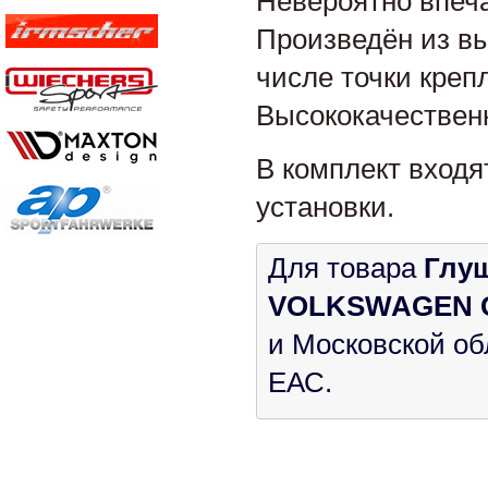
Невероятно впеч
Произведён из в
числе точки креп
Высококачествен
В комплект входя
установки.
Для товара
Глуш
VOLKSWAGEN Gol
и Московской об
ЕАС.