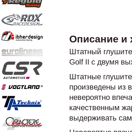
Описание и 
Штатный глушите
Golf II с двумя 
Штатные глушител
произведены из 
невероятно впеч
качественным жа
выдерживать сам