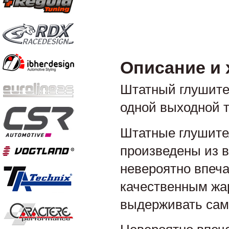
Описание и 
Штатный глушител
одной выходной т
Штатные глушител
произведены из 
невероятно впеч
качественным жа
выдерживать сам