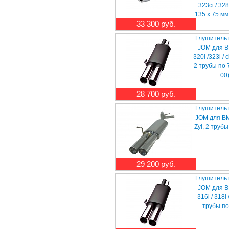
323ci / 328i
135 x 75 мм
33 300 руб.
Глушитель
JOM для 
320i /323i / ci
2 трубы по 
00
28 700 руб.
Глушитель
JOM для B
Zyl, 2 труб
29 200 руб.
Глушитель
JOM для 
316i / 318i 
трубы по