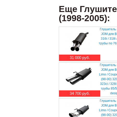
Еще Глушите
(1998-2005):
Глушитель
JOM для 
316i / 318i 
трубы по 76
31 000 руб.
Глушитель
JOM для 
Limo / Coupe
(98-00) 320i
323ci / 328i 
трубы 85/
34 700 руб.
desi
Глушитель
JOM для 
Limo / Coupe
(98-00) 320i