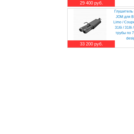
29 400 руб.
Глушитель
JOM для 
Limo / Coupe
316i / 318i /
трубы по 
desi
33 200 руб.