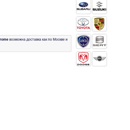
hrome
возможна доставка как по Москве и