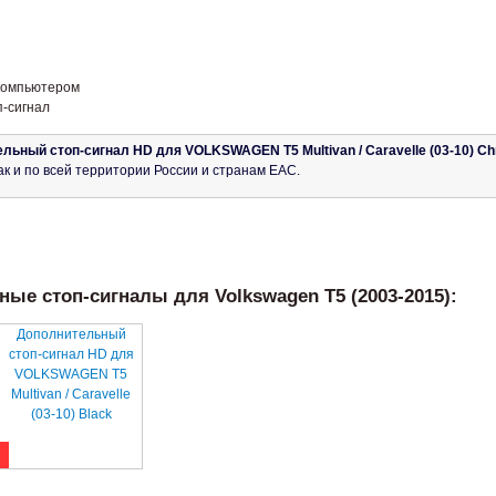
компьютером
п-сигнал
льный стоп-сигнал HD для VOLKSWAGEN T5 Multivan / Caravelle (03-10) C
ак и по всей территории России и странам ЕАС.
ые стоп-сигналы для Volkswagen T5 (2003-2015):
Дополнительный
стоп-сигнал HD для
VOLKSWAGEN T5
Multivan / Caravelle
(03-10) Black