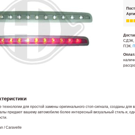
Пос
Арти
Доста
СДЭК, 
ПЭК.
П
Оплат
наличн
рассро
ктеристики
технологии для простой замены оригинального стоп-сигнала, созданы для
налы придают вашему автомобилю более интересный визуальный стиль и, од
сти.
 / Caravelle