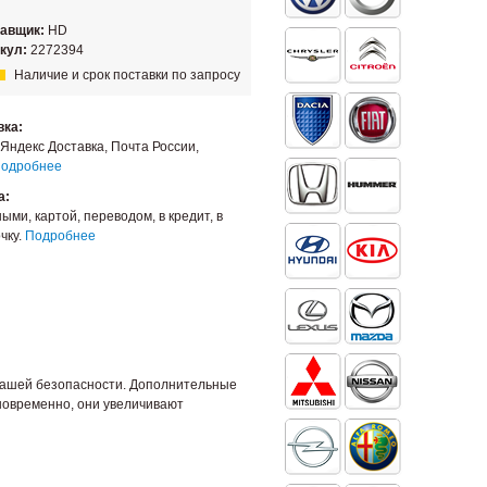
тавщик:
HD
кул:
2272394
Наличие и срок поставки по запросу
вка:
Яндекс Доставка, Почта России,
одробнее
а:
ыми, картой, переводом, в кредит, в
чку.
Подробнее
 вашей безопасности. Дополнительные
новременно, они увеличивают