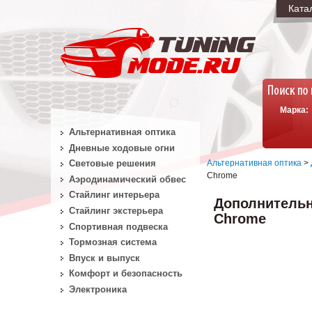
Ката
Марка:
Альтернативная оптика
Дневные ходовые огни
Альтернативная оптика
>
Световые решения
Chrome
Аэродинамический обвес
Стайлинг интерьера
Дополнительны
Стайлинг экстерьера
Chrome
Спортивная подвеска
Тормозная система
Впуск и выпуск
Комфорт и безопасность
Электроника