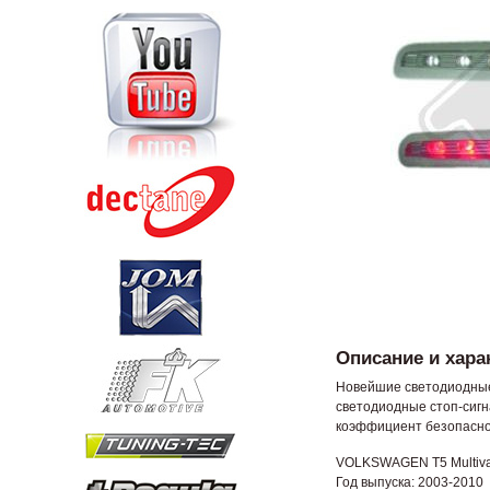
Описание и хара
Новейшие светодиодные 
светодиодные стоп-сиг
коэффициент безопасно
VOLKSWAGEN T5 Multivan
Год выпуска: 2003-2010