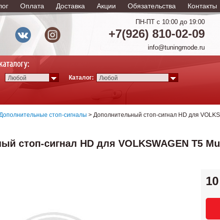
лог
Оплата
Доставка
Акции
Обязательства
Контакты
ПН-ПТ с 10:00 до 19:00
+7(926) 810-02-09
info@tuningmode.ru
Каталог:
Любой
Любой
Дополнительные стоп-сигналы
> Дополнительный стоп-сигнал HD для VOLKSWA
й стоп-сигнал HD для VOLKSWAGEN T5 Multiv
10