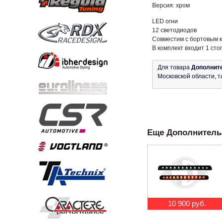
Версия: хром
LED огни
12 светодиодов
Совместим с бортовым 
В комплект входит 1 сто
Для товара
Дополните
Московской области, т
Еще Дополнительн
10 900 руб.