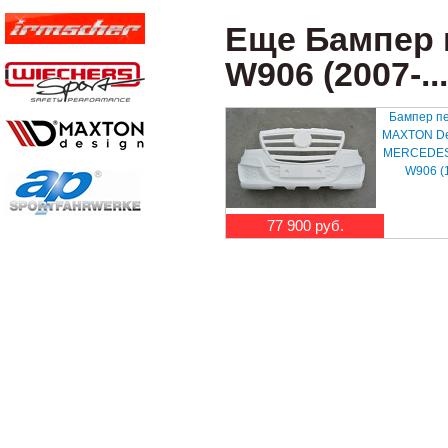
Еще Бампер п
W906 (2007-...
Бампер п
MAXTON De
MERCEDES 
W906 (1
77 900 руб.