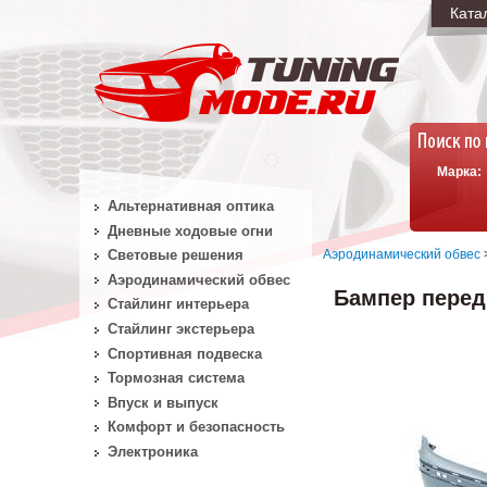
Ката
Марка:
Альтернативная оптика
Дневные ходовые огни
Аэродинамический обвес
Световые решения
Аэродинамический обвес
Бампер передн
Стайлинг интерьера
Стайлинг экстерьера
Спортивная подвеска
Тормозная система
Впуск и выпуск
Комфорт и безопасность
Электроника