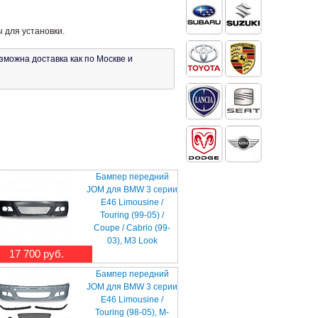
 для установки.
зможна доставка как по Москве и
Бампер передний
JOM для BMW 3 серии
E46 Limousine /
Touring (99-05) /
Coupe / Cabrio (99-
03), M3 Look
17 700 руб.
Бампер передний
JOM для BMW 3 серии
E46 Limousine /
Touring (98-05), M-