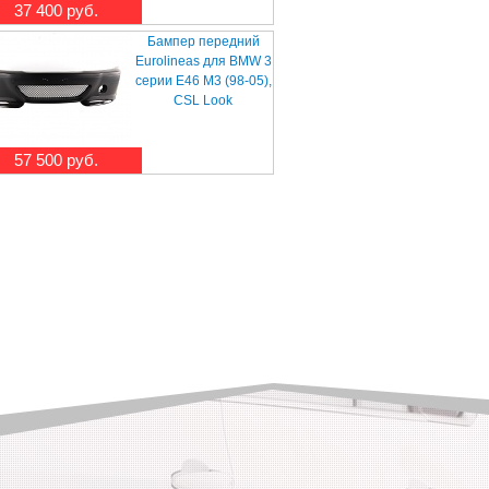
37 400 руб.
Бампер передний
Eurolineas для BMW 3
серии E46 M3 (98-05),
CSL Look
57 500 руб.