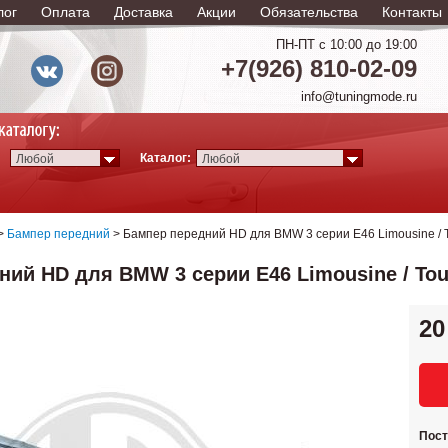
лог
Оплата
Доставка
Акции
Обязательства
Контакты
ПН-ПТ с 10:00 до 19:00
+7(926) 810-02-09
info@tuningmode.ru
Каталог:
Любой
Любой
>
Бампер передний
> Бампер передний HD для BMW 3 серии E46 Limousine / To
ий HD для BMW 3 серии E46 Limousine / Tour
20
Пос