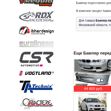
Бампер подготовлен для
В комплект входят бамп
Для товара
Бампер пе
Московской области, т
Еще Бампер перед
44 800 руб.