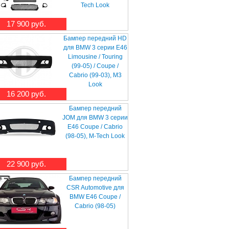
Tech Look
17 900 руб.
Бампер передний HD
для BMW 3 серии E46
Limousine / Touring
(99-05) / Coupe /
Cabrio (99-03), M3
Look
16 200 руб.
Бампер передний
JOM для BMW 3 серии
E46 Coupe / Cabrio
(98-05), M-Tech Look
22 900 руб.
Бампер передний
CSR Automotive для
BMW E46 Coupe /
Cabrio (98-05)