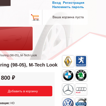
Вход
Регистрация
Напомнить пароль
Ваша корзина пуста
uring (98-05), M-Tech Look
ing (98-05), M-Tech Look
 800
тавщик:
HD