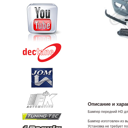
Описание и хара
Бампер передний HD для 
Бампер изготовлен из в
Установка не требует п