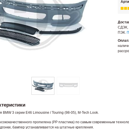
Арти
Доста
СДЭК, 
ПЭК.
П
Оплат
наличн
рассро
ктеристики
BMW 3 серии E46 Limousine / Touring (98-05), M-Tech Look.
ысококачественного пропилена (PP пластика) по самым современным техноло
одгонки, бампер устанавливается на штатные крепления.