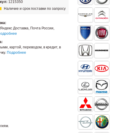
кул:
1215350
Наличие и срок поставки по запросу
вка:
Яндекс Доставка, Почта России,
одробнее
а:
ыми, картой, переводом, в кредит, в
чку.
Подробнее
гиям.