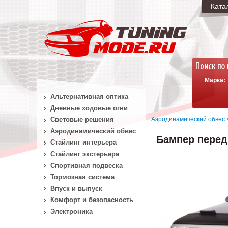
Ката
Марка:
Альтернативная оптика
Дневные ходовые огни
Аэродинамический обвес
Световые решения
Аэродинамический обвес
Бампер передн
Стайлинг интерьера
Стайлинг экстерьера
Спортивная подвеска
Тормозная система
Впуск и выпуск
Комфорт и безопасность
Электроника