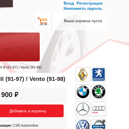
Вход
Регистрация
Напомнить пароль
Ваша корзина пуста
I (91-97) / Vento (91-98)
91-97) / Vento (91-98)
 900
тавщик:
CSR Automotive