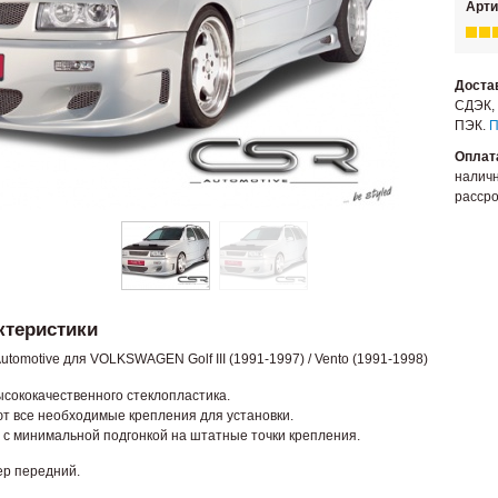
Арти
Доста
СДЭК, 
ПЭК.
П
Оплат
наличн
рассро
ктеристики
omotive для VOLKSWAGEN Golf III (1991-1997) / Vento (1991-1998)
ысококачественного стеклопластика.
т все необходимые крепления для установки.
 с минимальной подгонкой на штатные точки крепления.
ер передний.