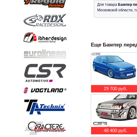
Для товара
Бампер пе
Московской области, т
Еще Бампер перед
29 700 руб.
48 400 руб.