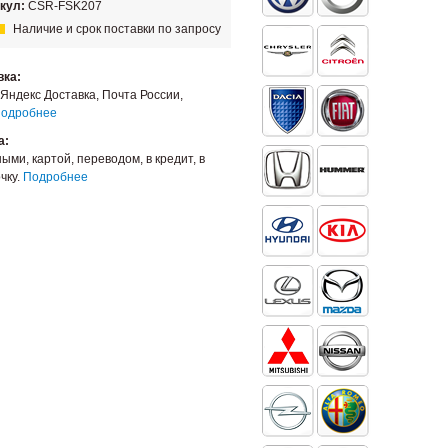
кул:
CSR-FSK207
Наличие и срок поставки по запросу
вка:
Яндекс Доставка, Почта России,
одробнее
а:
ыми, картой, переводом, в кредит, в
чку.
Подробнее