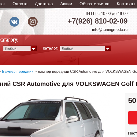
лог
Оплата
Доставка
Акции
Обязательства
Контакты
ПН-ПТ с 10:00 до 19:00
+7(926) 810-02-09
info@tuningmode.ru
Каталог:
Любой
Любой
>
Бампер передний
> Бампер передний CSR Automotive для VOLKSWAGEN Golf II
ий CSR Automotive для VOLKSWAGEN Golf III (
50
Пос