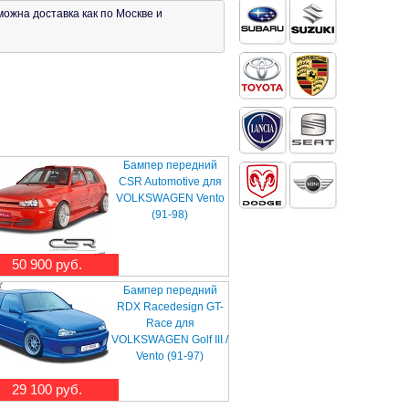
ожна доставка как по Москве и
Бампер передний
CSR Automotive для
VOLKSWAGEN Vento
(91-98)
50 900 руб.
Бампер передний
RDX Racedesign GT-
Race для
VOLKSWAGEN Golf III /
Vento (91-97)
29 100 руб.