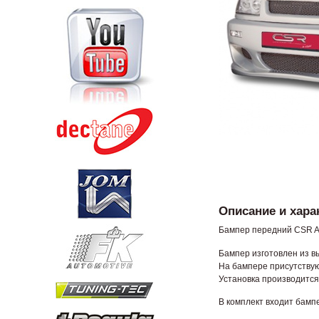
Описание и хара
Бампер передний CSR Aut
Бампер изготовлен из в
На бампере присутствую
Установка производится
В комплект входит бамп