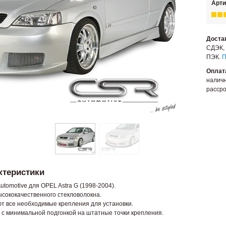
Арти
Доста
СДЭК, 
ПЭК.
П
Оплат
наличн
рассро
ктеристики
tomotive для OPEL Astra G (1998-2004).
ысококачественного стекловолокна.
т все необходимые крепления для установки.
 с минимальной подгонкой на штатные точки крепления.