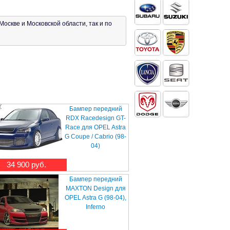
Москве и Московской области, так и по
Бампер передний
RDX Racedesign GT-
Race для OPEL Astra
G Coupe / Cabrio (98-
04)
34 900 руб.
Бампер передний
MAXTON Design для
OPEL Astra G (98-04),
Inferno