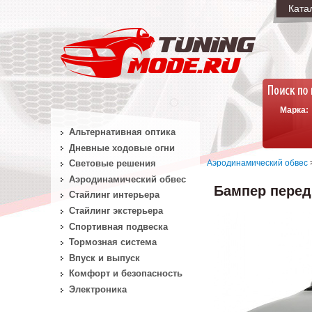
Ката
Марка:
Альтернативная оптика
Дневные ходовые огни
Аэродинамический обвес
Световые решения
Аэродинамический обвес
Бампер передн
Стайлинг интерьера
Стайлинг экстерьера
Спортивная подвеска
Тормозная система
Впуск и выпуск
Комфорт и безопасность
Электроника