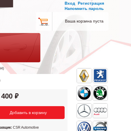
Вход
Регистрация
Напомнить пароль
Ваша корзина пуста
04)
)
 400
тавщик:
CSR Automotive