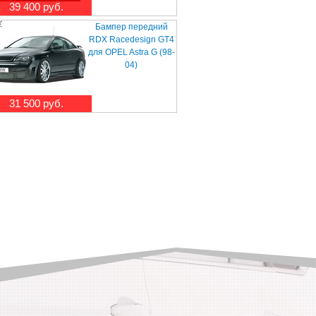
39 400 руб.
Бампер передний
RDX Racedesign GT4
для OPEL Astra G (98-
04)
31 500 руб.