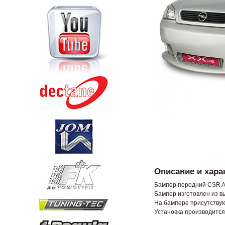
Описание и хара
Бампер передний CSR Au
Бампер изготовлен из в
На бампере присутствую
Установка производится