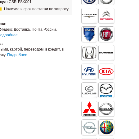
кул:
CSR-FSK001
Наличие и срок поставки по запросу
вка:
Яндекс Доставка, Почта России,
одробнее
а:
ыми, картой, переводом, в кредит, в
чку.
Подробнее