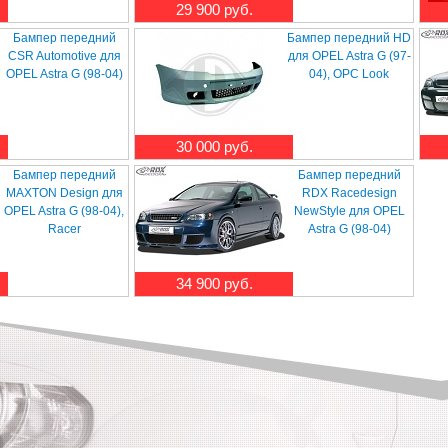
29 900 руб.
Бампер передний
Бампер передний HD
CSR Automotive для
для OPEL Astra G (97-
OPEL Astra G (98-04)
04), OPC Look
30 000 руб.
Бампер передний
Бампер передний
MAXTON Design для
RDX Racedesign
OPEL Astra G (98-04),
NewStyle для OPEL
Racer
Astra G (98-04)
34 900 руб.