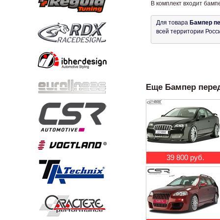
В комплект входит бамп
Для товара
Бампер пе
всей территории Росс
Еще Бампер передн
39 800 руб.