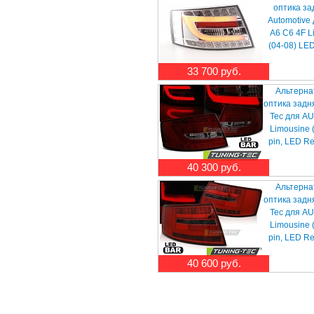
оптика за
Automotive
A6 C6 4F L
(04-08) LE
33 700 руб.
Альтерна
оптика задн
Tec для AU
Limousine 
pin, LED R
40 300 руб.
Альтерна
оптика задн
Tec для AU
Limousine 
pin, LED R
40 600 руб.