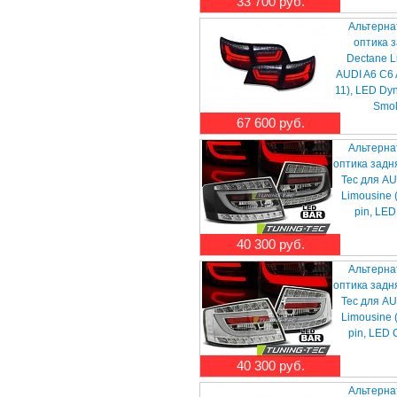
33 700 руб.
Альтерна
оптика 
Dectane L
AUDI A6 C6 
11), LED Dy
Smo
67 600 руб.
Альтерна
оптика задн
Tec для AU
Limousine 
pin, LED
40 300 руб.
Альтерна
оптика задн
Tec для AU
Limousine 
pin, LED
40 300 руб.
Альтерна