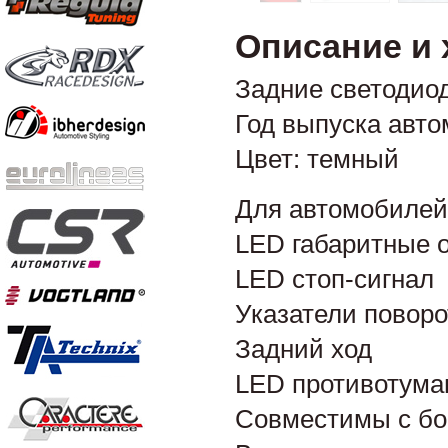
Описание и 
Задние светодио
Год выпуска авто
Цвет: темный
Для автомобилей 
LED габаритные 
LED стоп-сигнал
Указатели поворо
Задний ход
LED противотума
Совместимы с б