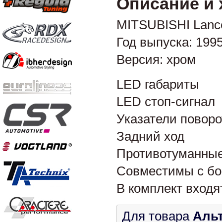
Описание и 
MITSUBISHI Lance
Год выпуска: 199
Версия: хром
LED габариты
LED стоп-сигнал
Указатели поворо
Задний ход
Противотуманны
Совместимы с б
В комплект входя
Для товара
Альт