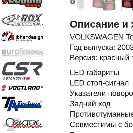
Описание и 
VOLKSWAGEN Tou
Год выпуска: 200
Версия: красный
LED габариты
LED стоп-сигнал
Указатели поворо
Задний ход
Противотуманны
Совместимы с б