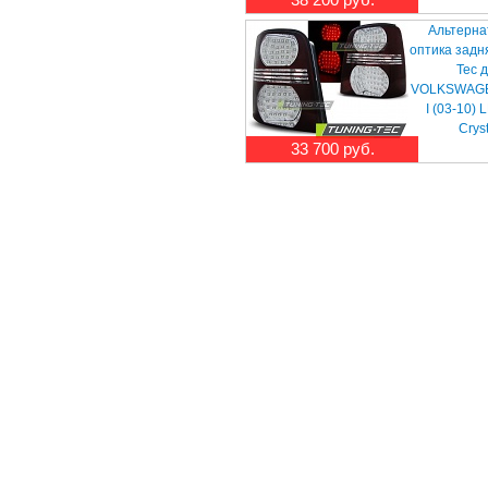
Альтерна
оптика задн
Tec 
VOLKSWAGE
I (03-10)
Crys
33 700 руб.