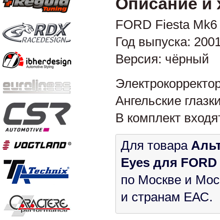
Описание и 
FORD Fiesta Mk6
Год выпуска: 200
Версия: чёрный
Электрокорректо
Ангельские глазк
В комплект входя
Для товара
Альт
Eyes для FORD F
по Москве и Мос
и странам ЕАС.