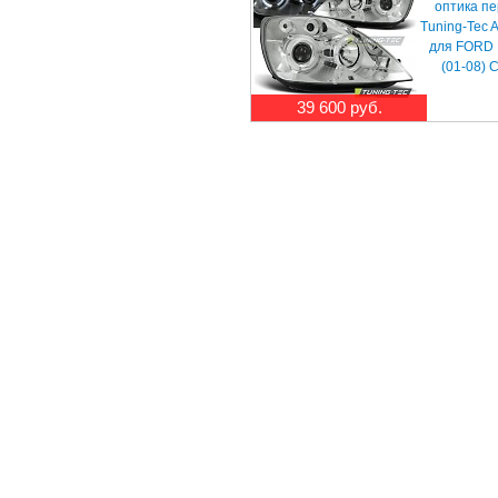
оптика п
Tuning-Tec 
для FORD F
(01-08) 
39 600 руб.