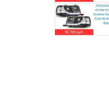
Альтерна
оптика п
Dectane Da
AUDI 80 B4
Bla
50 700 руб.