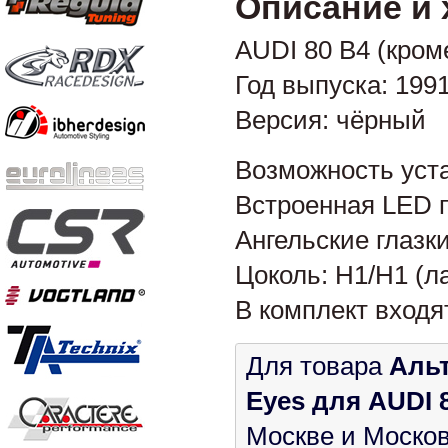
Описание и 
AUDI 80 B4 (кроме
Год выпуска: 199
Версия: чёрный
Возможность уста
Встроенная LED 
Ангельские глазк
Цоколь: H1/H1 (л
В комплект входя
Для товара
Альт
Eyes для AUDI 8
Москве и Москов